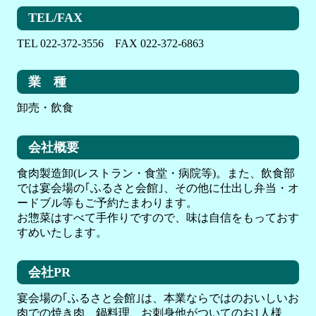
TEL/FAX
TEL 022-372-3556 FAX 022-372-6863
業 種
卸売・飲食
会社概要
食肉製造卸(レストラン・食堂・病院等)。また、飲食部
では宴会場の｢ふるさと会館｣、その他に仕出し弁当・オ
ードブル等もご予約たまわります。
お惣菜はすべて手作りですので、味は自信をもっておす
すめいたします。
会社PR
宴会場の｢ふるさと会館｣は、本業ならではのおいしいお
肉での焼き肉、鍋料理、お刺身他がついてのお1人様